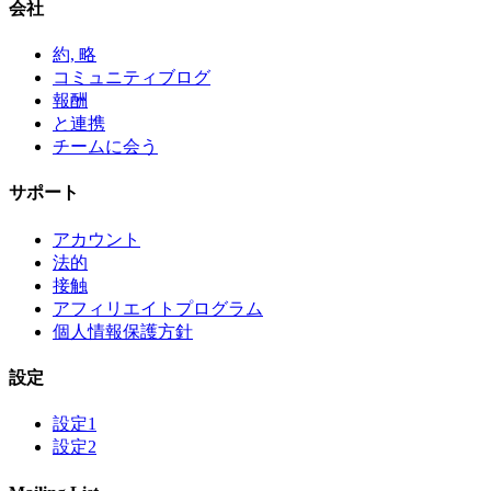
会社
約, 略
コミュニティブログ
報酬
と連携
チームに会う
サポート
アカウント
法的
接触
アフィリエイトプログラム
個人情報保護方針
設定
設定1
設定2