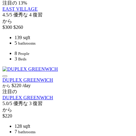
注目の
13%
EAST VILLAGE
4.5/5
優秀な
4 復習
から
$300
$260
139 sqft
5
bathrooms
8
People
3
Beds
DUPLEX GREENWICH
$220
/day
から
注目の
DUPLEX GREENWICH
5.0/5
優秀な
3 復習
から
$220
128 sqft
7
bathrooms